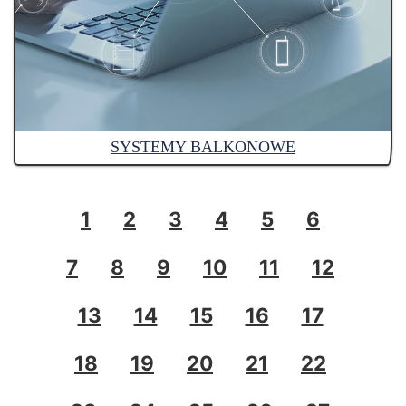
SYSTEMY BALKONOWE
1
2
3
4
5
6
7
8
9
10
11
12
13
14
15
16
17
18
19
20
21
22