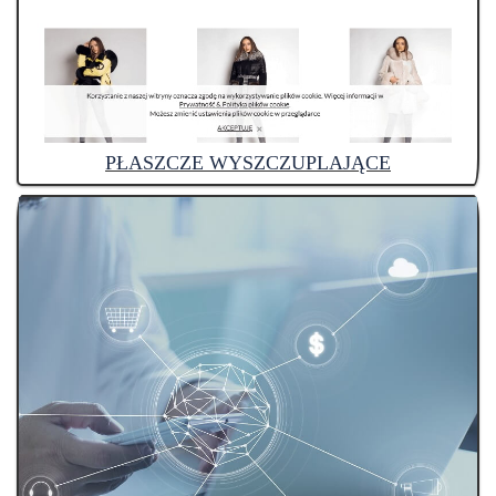
PŁASZCZE WYSZCZUPLAJĄCE