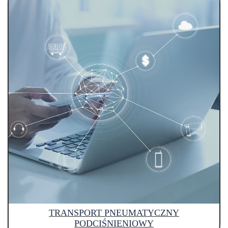
TRANSPORT PNEUMATYCZNY
PODCIŚNIENIOWY