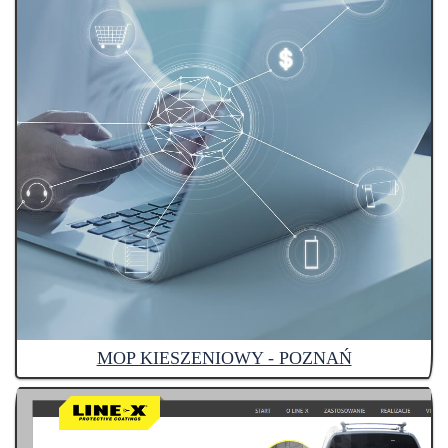
MOP KIESZENIOWY - POZNAŃ