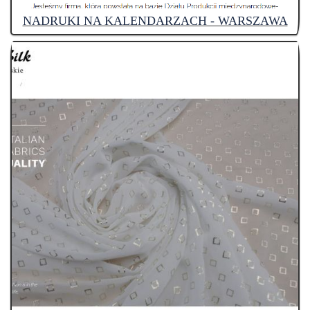
NADRUKI NA KALENDARZACH - WARSZAWA