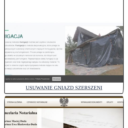
USUWANIE GNIAZD SZERSZENI