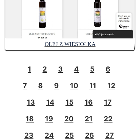
OLEJ Z WIESIOŁKA
1
2
3
4
5
6
7
8
9
10
11
12
13
14
15
16
17
18
19
20
21
22
23
24
25
26
27