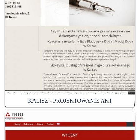
KALISZ - PROJEKTOWANIE AKT