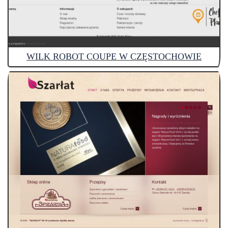
WILK ROBOT COUPE W CZĘSTOCHOWIE