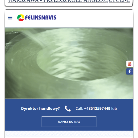
WARSZAWA - PRZEDSZKOLE ANGLOJĘZYCZNE