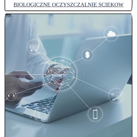
BIOLOGICZNE OCZYSZCZALNIE SCIEKOW