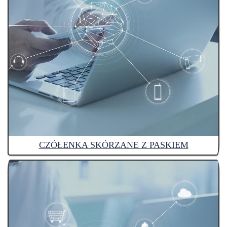
CZÓŁENKA SKÓRZANE Z PASKIEM