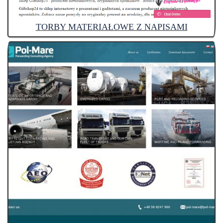
TORBY MATERIAŁOWE Z NAPISAMI