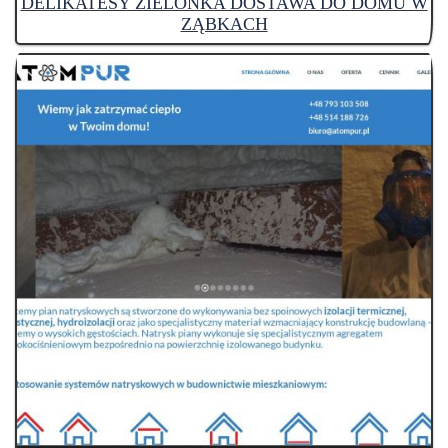
DELIKATESY ZIELONKA DOSTAWA DO DOMU W
ZĄBKACH