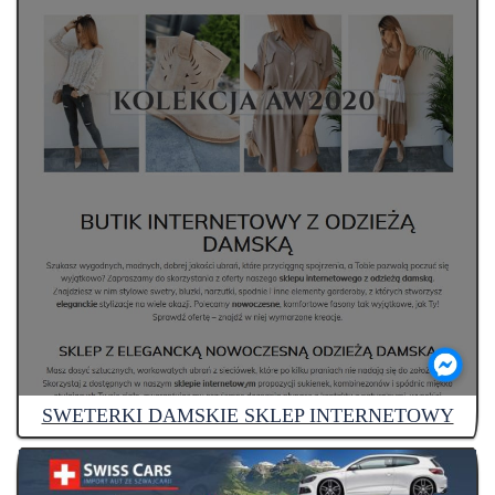
SWETERKI DAMSKIE SKLEP INTERNETOWY