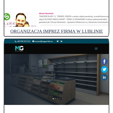
ORGANIZACJA IMPREZ FIRMA W LUBLINIE