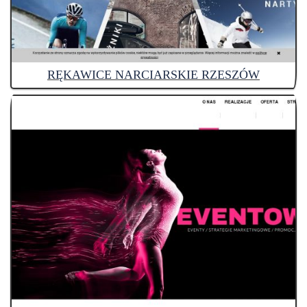
RĘKAWICE NARCIARSKIE RZESZÓW