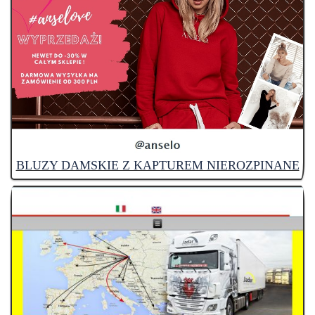
BLUZY DAMSKIE Z KAPTUREM NIEROZPINANE