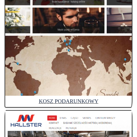
KOSZ PODARUNKOWY