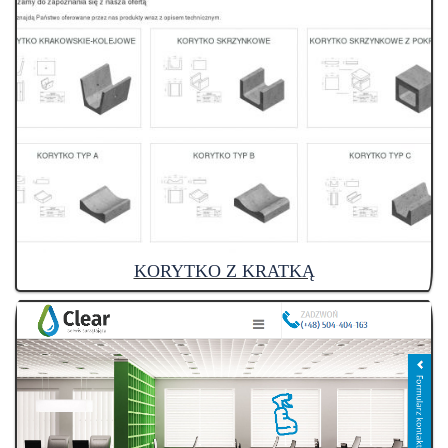
KORYTKO Z KRATKĄ