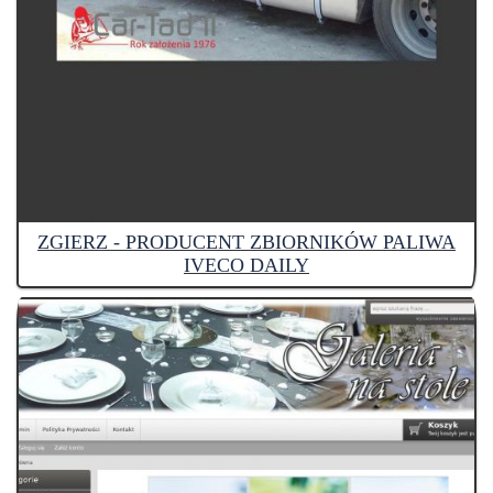
ZGIERZ - PRODUCENT ZBIORNIKÓW PALIWA
IVECO DAILY