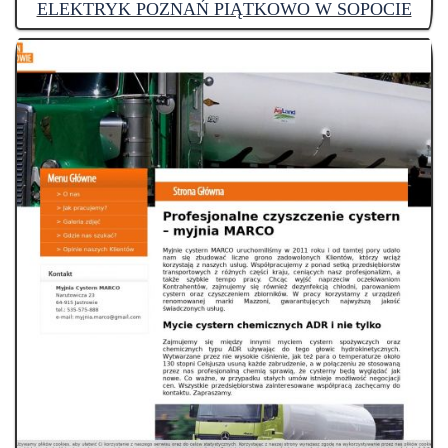
ELEKTRYK POZNAŃ PIĄTKOWO W SOPOCIE