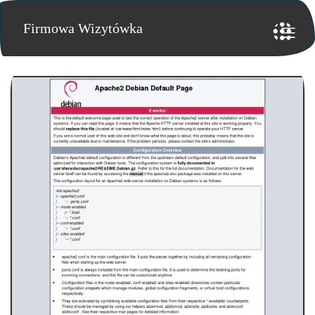
Firmowa Wizytówka