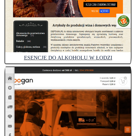
ESENCJE DO ALKOHOLU W ŁODZI