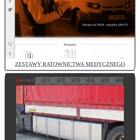
ZESTAWY RATOWNICTWA MEDYCZNEGO