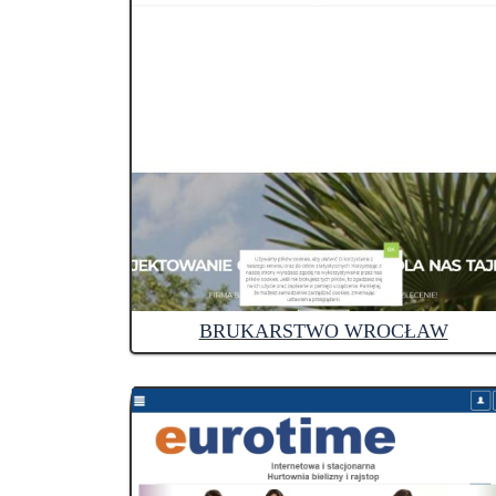
BRUKARSTWO WROCŁAW