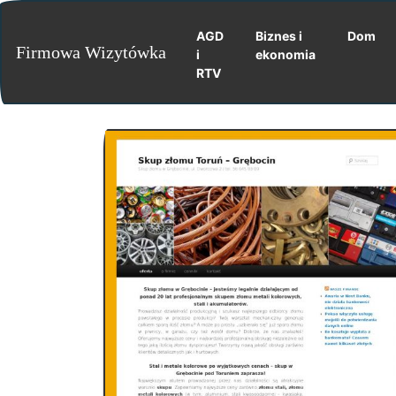
AGD
Biznes i
Dom
Firmowa Wizytówka
i
ekonomia
RTV