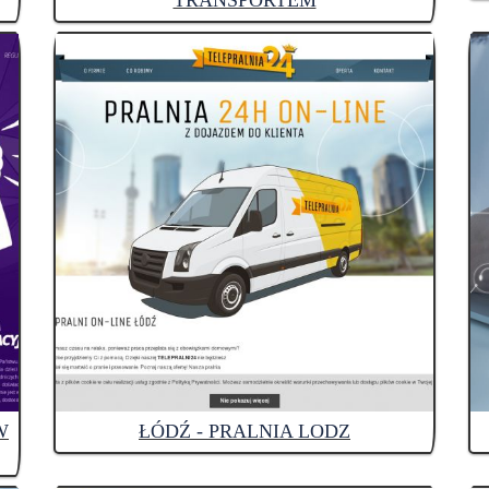
TRANSPORTEM
W
ŁÓDŹ - PRALNIA LODZ