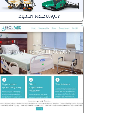
BĘBEN FREZUJĄCY