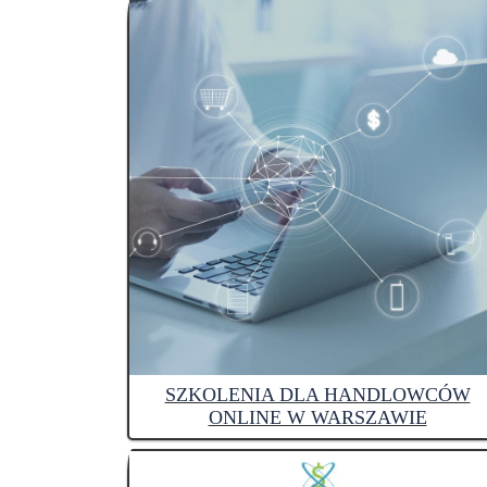
SZKOLENIA DLA HANDLOWCÓW
ONLINE W WARSZAWIE