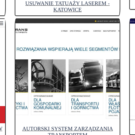
USUWANIE TATUAŻY LASEREM -
KATOWICE
W
AUTORSKI SYSTEM ZARZĄDZANIA