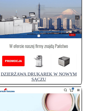
DZIERŻAWA DRUKAREK W NOWYM
SĄCZU