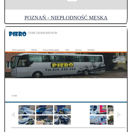
POZNAŃ - NIEPŁODNOŚĆ MĘSKA