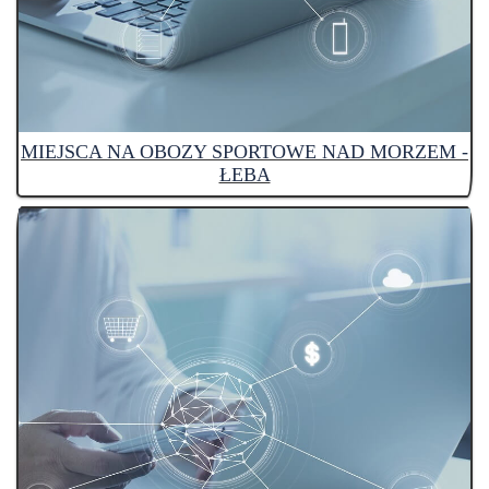
MIEJSCA NA OBOZY SPORTOWE NAD MORZEM -
ŁEBA