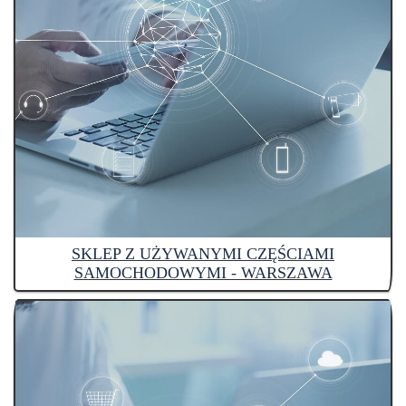
SKLEP Z UŻYWANYMI CZĘŚCIAMI
SAMOCHODOWYMI - WARSZAWA