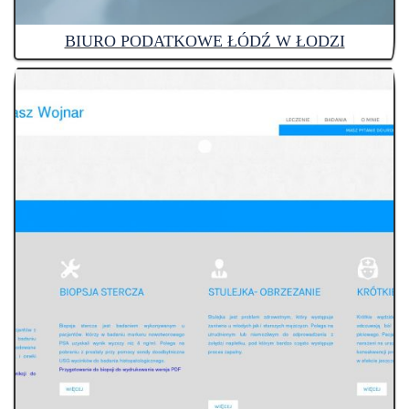
BIURO PODATKOWE ŁÓDŹ W ŁODZI