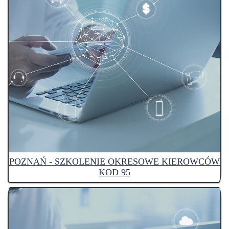
POZNAŃ - SZKOLENIE OKRESOWE KIEROWCÓW
KOD 95