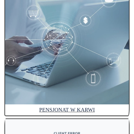
PENSJONAT W KARWI