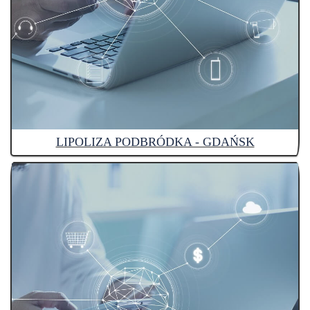
LIPOLIZA PODBRÓDKA - GDAŃSK