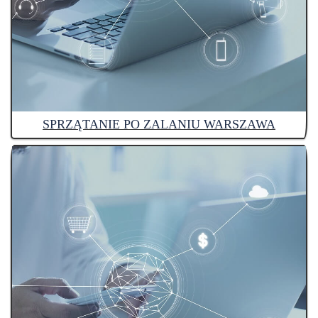
SPRZĄTANIE PO ZALANIU WARSZAWA