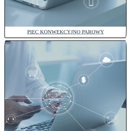
PIEC KONWEKCYJNO PAROWY