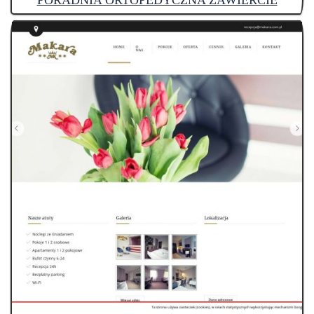
PORADNIA ORTOPEDYCZNA ZAWIERCIE