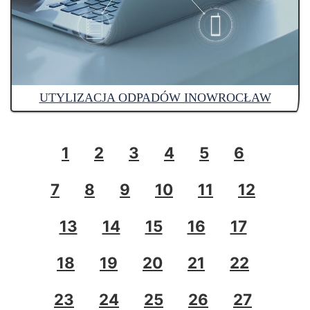
UTYLIZACJA ODPADÓW INOWROCŁAW
1
2
3
4
5
6
7
8
9
10
11
12
13
14
15
16
17
18
19
20
21
22
23
24
25
26
27