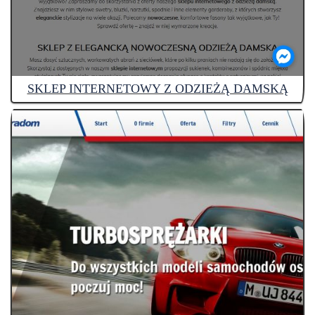
SKLEP INTERNETOWY Z ODZIEŻĄ DAMSKĄ