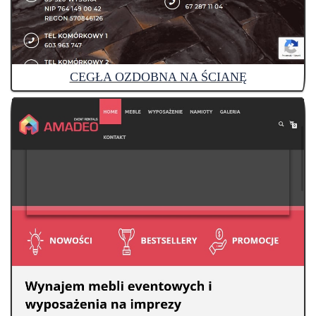
CEGŁA OZDOBNA NA ŚCIANĘ