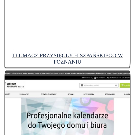
TŁUMACZ PRZYSIĘGŁY HISZPAŃSKIEGO W
POZNANIU