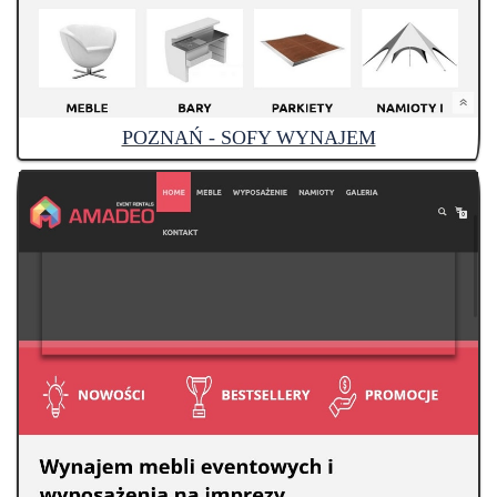
POZNAŃ - SOFY WYNAJEM