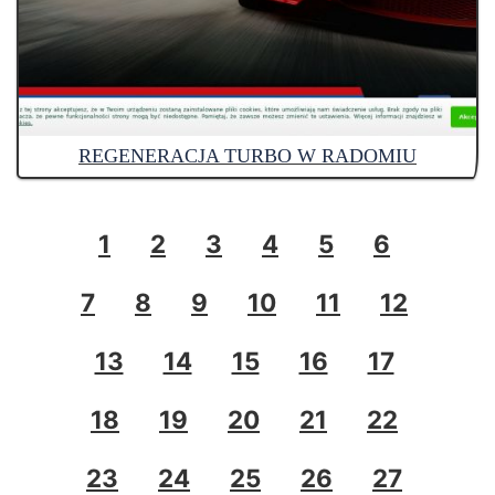
REGENERACJA TURBO W RADOMIU
1
2
3
4
5
6
7
8
9
10
11
12
13
14
15
16
17
18
19
20
21
22
23
24
25
26
27