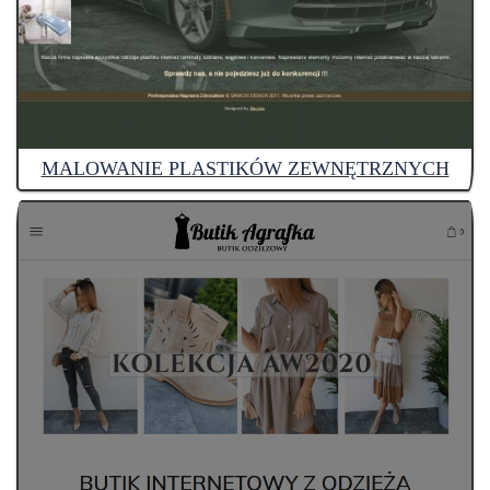
MALOWANIE PLASTIKÓW ZEWNĘTRZNYCH