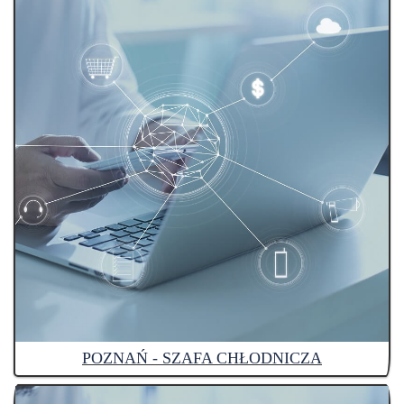
POZNAŃ - SZAFA CHŁODNICZA