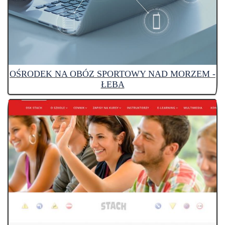
OŚRODEK NA OBÓZ SPORTOWY NAD MORZEM -
ŁEBA