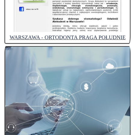
WARSZAWA - ORTODONTA PRAGA POŁUDNIE