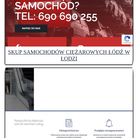
SKUP SAMOCHODÓW CIĘŻAROWYCH ŁÓDŹ W
ŁODZI