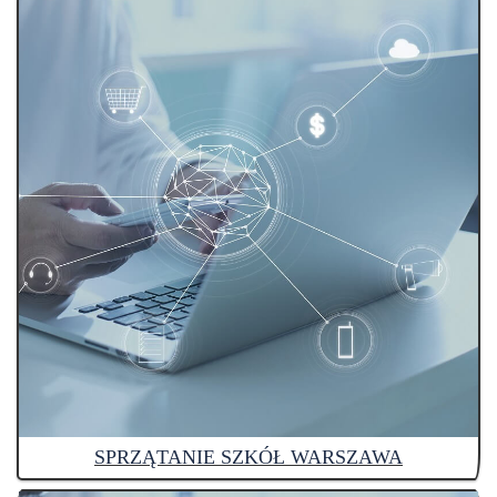
SPRZĄTANIE SZKÓŁ WARSZAWA