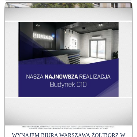
WYNAJEM BIURA WARSZAWA ŻOLIBORZ W