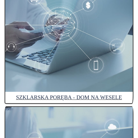
SZKLARSKA PORĘBA - DOM NA WESELE