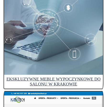
EKSKLUZYWNE MEBLE WYPOCZYNKOWE DO
SALONU W KRAKOWIE