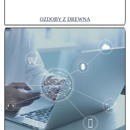
OZDOBY Z DREWNA