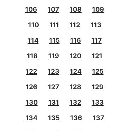
106
107
108
109
110
111
112
113
114
115
116
117
118
119
120
121
122
123
124
125
126
127
128
129
130
131
132
133
134
135
136
137