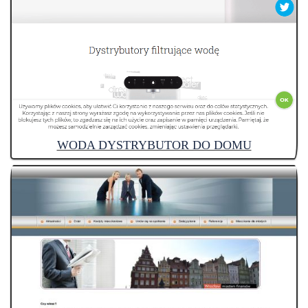
WODA DYSTRYBUTOR DO DOMU