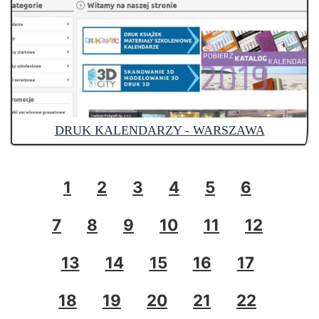
DRUK KALENDARZY - WARSZAWA
1
2
3
4
5
6
7
8
9
10
11
12
13
14
15
16
17
18
19
20
21
22