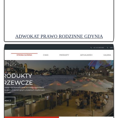
ADWOKAT PRAWO RODZINNE GDYNIA