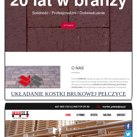
UKŁADANIE KOSTKI BRUKOWEJ PEŁCZYCE