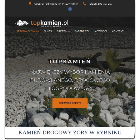
KAMIEŃ DROGOWY ŻORY W RYBNIKU