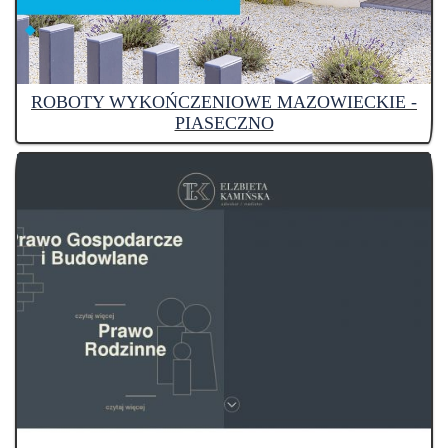
ROBOTY WYKOŃCZENIOWE MAZOWIECKIE -
PIASECZNO