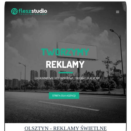
OLSZTYN - REKLAMY ŚWIETLNE