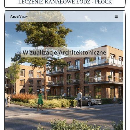
LECZENIE KANAŁOWE ŁÓDŹ - PŁOCK