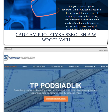
CAD CAM PROTETYKA SZKOLENIA W
WROCŁAWIU