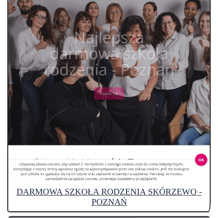
DARMOWA SZKOŁA RODZENIA SKÓRZEWO -
POZNAŃ