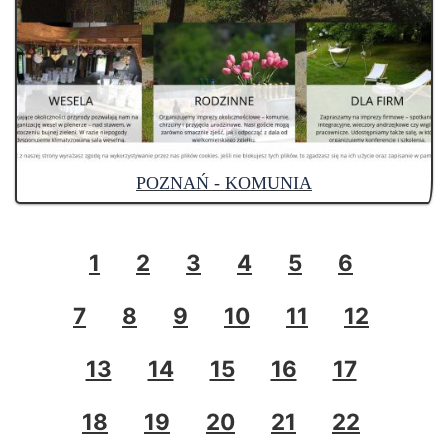
POZNAŃ - KOMUNIA
1
2
3
4
5
6
7
8
9
10
11
12
13
14
15
16
17
18
19
20
21
22