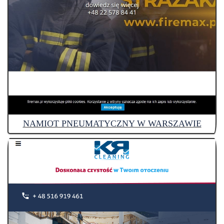
NAMIOT PNEUMATYCZNY W WARSZAWIE