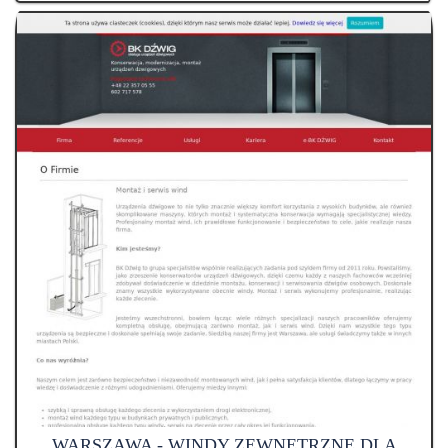
WARSZAWA - WINDY ZEWNĘTRZNE DLA