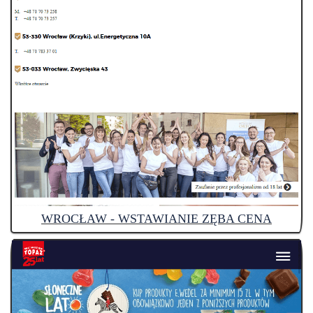
WROCŁAW - WSTAWIANIE ZĘBA CENA