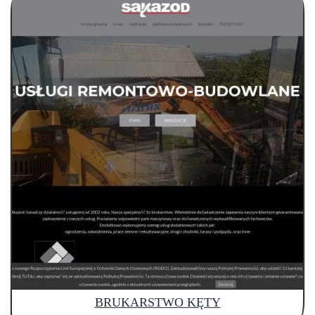
BRUKARSTWO KĘTY