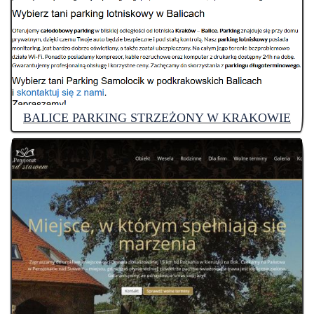
BALICE PARKING STRZEŻONY W KRAKOWIE