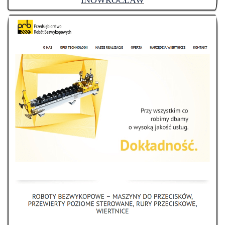
INOWROCŁAW