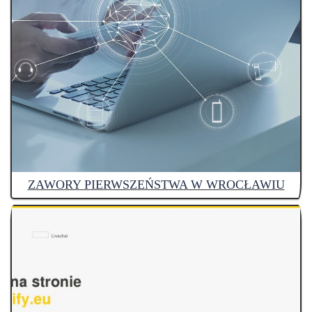
ZAWORY PIERWSZEŃSTWA W WROCŁAWIU