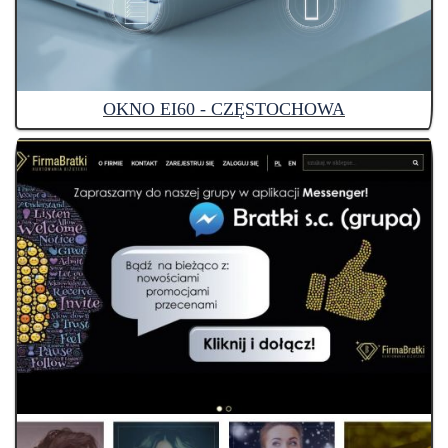
OKNO EI60 - CZĘSTOCHOWA