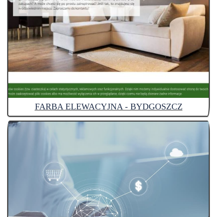
FARBA ELEWACYJNA - BYDGOSZCZ