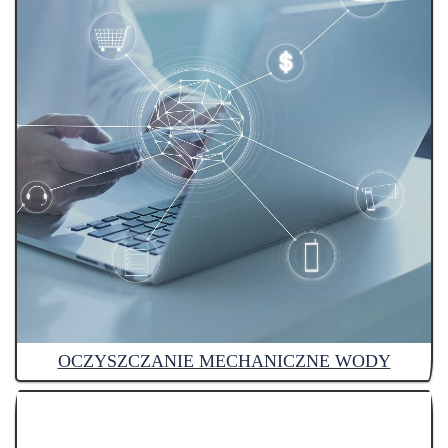
OCZYSZCZANIE MECHANICZNE WODY