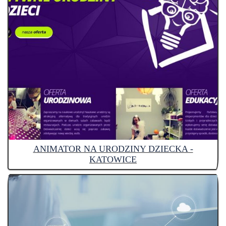
ANIMATOR NA URODZINY DZIECKA -
KATOWICE