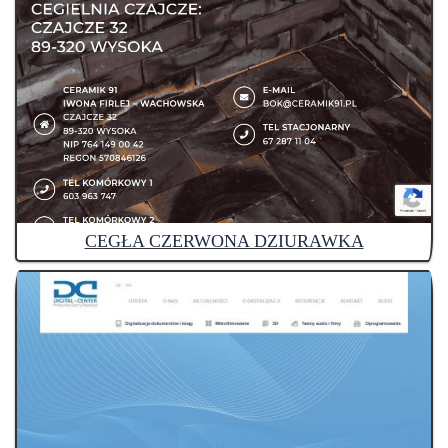
CEGŁA CZERWONA DZIURAWKA