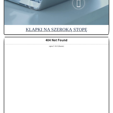
KLAPKI NA SZEROKĄ STOPĘ