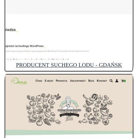
PRODUCENT SUCHEGO LODU - GDAŃSK