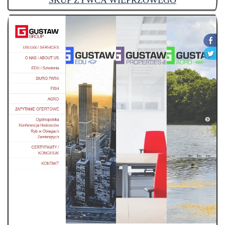
SKUP ŻYWCA WIEPRZOWEGO