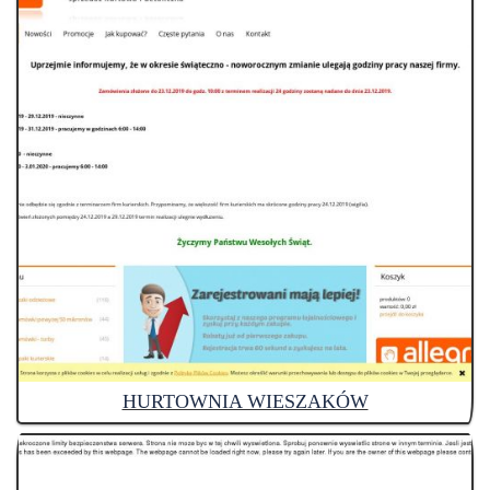
HURTOWNIA WIESZAKÓW