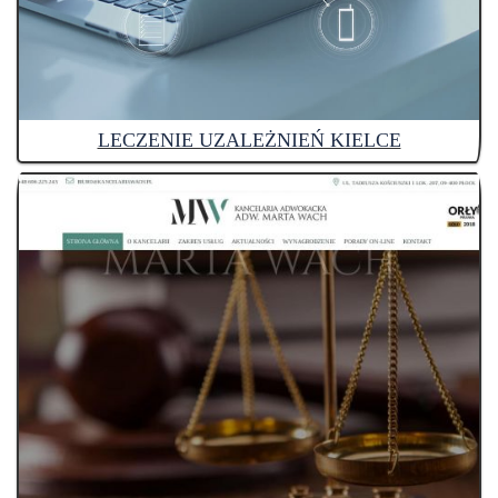
LECZENIE UZALEŻNIEŃ KIELCE