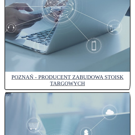
POZNAŃ - PRODUCENT ZABUDOWA STOISK
TARGOWYCH