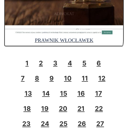
PRAWNIK WŁOCŁAWEK
1
2
3
4
5
6
7
8
9
10
11
12
13
14
15
16
17
18
19
20
21
22
23
24
25
26
27