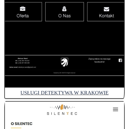
USŁUGI DETEKTYWA W KRAKOWIE