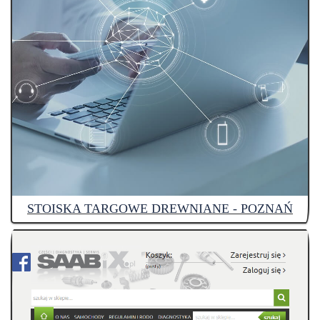
STOISKA TARGOWE DREWNIANE - POZNAŃ