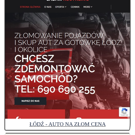
ŁÓDŹ - AUTO NA ZŁOM CENA