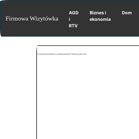
AGD
Biznes i
Dom
Firmowa Wizytówka
i
ekonomia
RTV