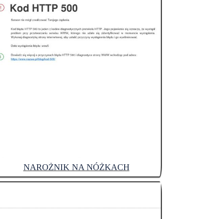
NAROŻNIK NA NÓŻKACH