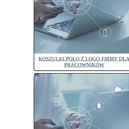
KOSZULKI POLO Z LOGO FIRMY DL
PRACOWNIKÓW