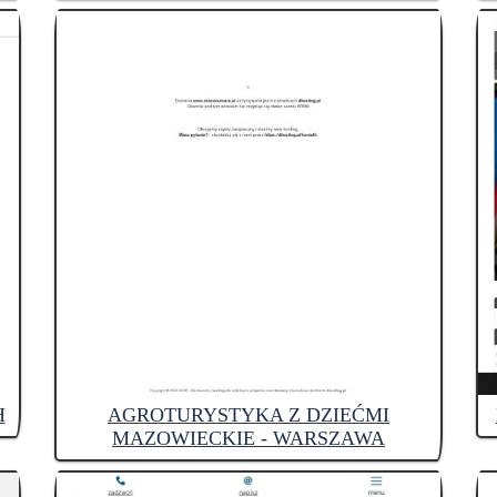
H
AGROTURYSTYKA Z DZIEĆMI
MAZOWIECKIE - WARSZAWA