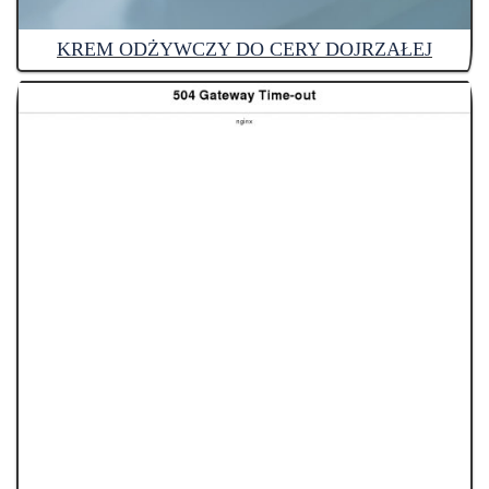
KREM ODŻYWCZY DO CERY DOJRZAŁEJ