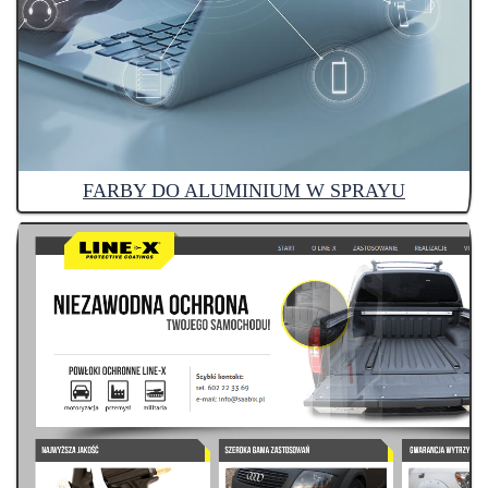
FARBY DO ALUMINIUM W SPRAYU