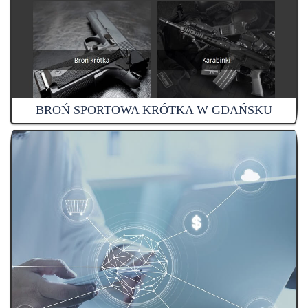
BROŃ SPORTOWA KRÓTKA W GDAŃSKU