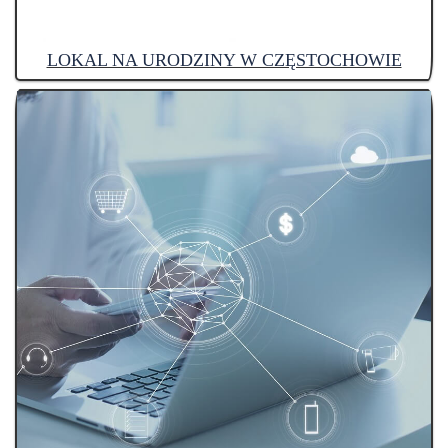
LOKAL NA URODZINY W CZĘSTOCHOWIE