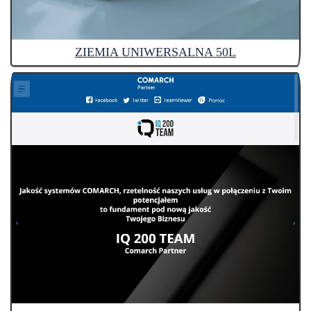
ZIEMIA UNIWERSALNA 50L