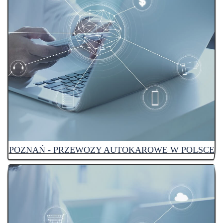
POZNAŃ - PRZEWOZY AUTOKAROWE W POLSCE