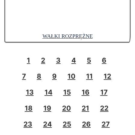
WAŁKI ROZPRĘŻNE
1
2
3
4
5
6
7
8
9
10
11
12
13
14
15
16
17
18
19
20
21
22
23
24
25
26
27