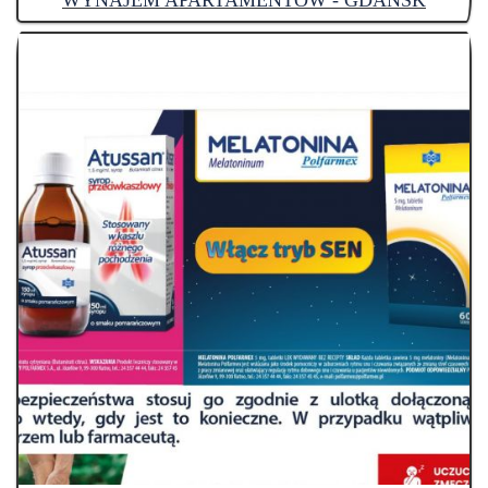
WYNAJEM APARTAMENTÓW - GDAŃSK