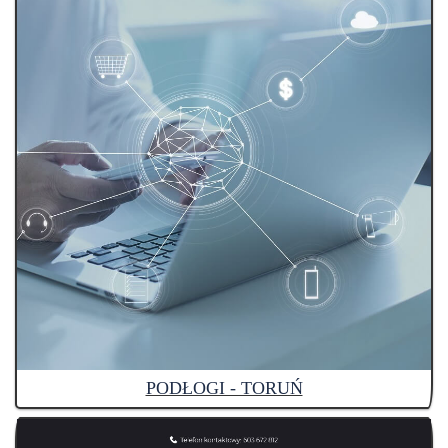
PODŁOGI - TORUŃ