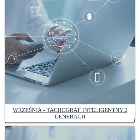
WRZEŚNIA - TACHOGRAF INTELIGENTNY 2
GENERACJI