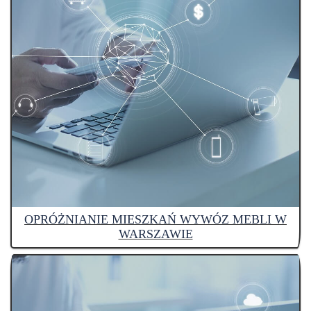
OPRÓŻNIANIE MIESZKAŃ WYWÓZ MEBLI W
WARSZAWIE