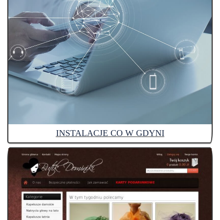
INSTALACJE CO W GDYNI