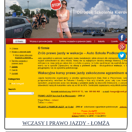
WCZASY I PRAWO JAZDY - ŁOMŻA