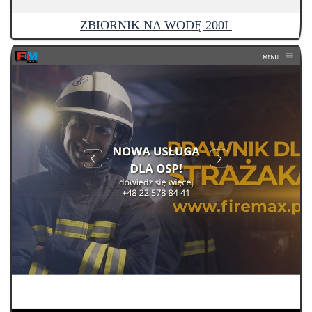
ZBIORNIK NA WODĘ 200L