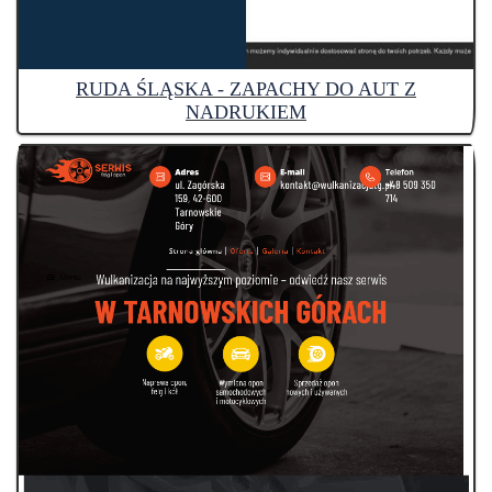
RUDA ŚLĄSKA - ZAPACHY DO AUT Z
NADRUKIEM