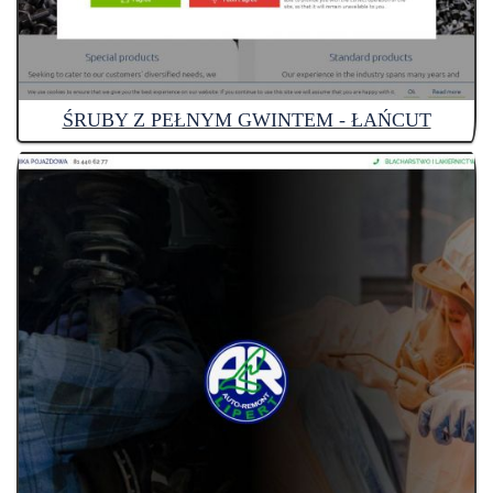
ŚRUBY Z PEŁNYM GWINTEM - ŁAŃCUT