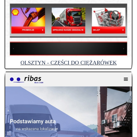
OLSZTYN - CZĘŚCI DO CIĘŻARÓWEK