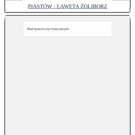
PIASTÓW - LAWETA ŻOLIBORZ