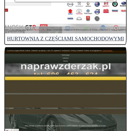
HURTOWNIA Z CZĘŚCIAMI SAMOCHODOWYMI