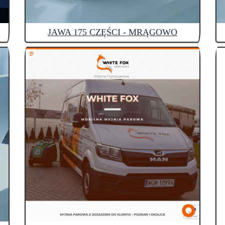
JAWA 175 CZĘŚCI - MRĄGOWO