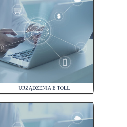
URZĄDZENIA E TOLL