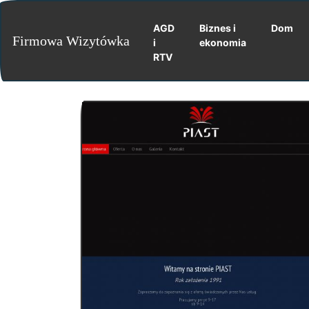
AGD
Biznes i
Dom
Firmowa Wizytówka
i
ekonomia
RTV