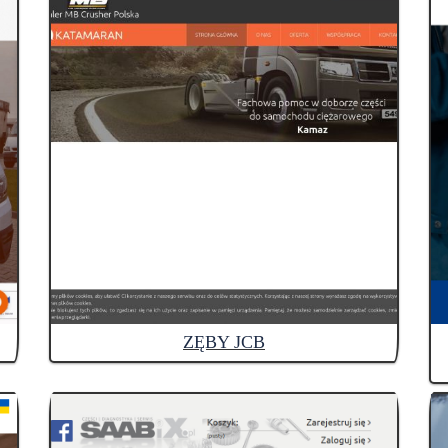
ZĘBY JCB