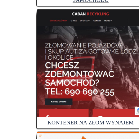
SAMOCHODU
KONTENER NA ZŁOM WYNAJEM