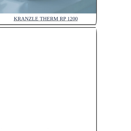
KRANZLE THERM RP 1200