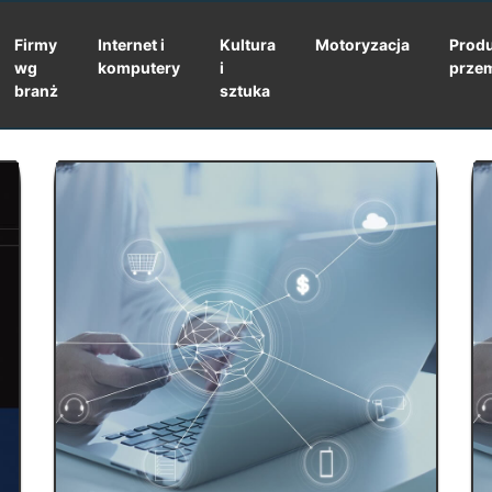
Firmy
Internet i
Kultura
Motoryzacja
Produ
wg
komputery
i
prze
branż
sztuka