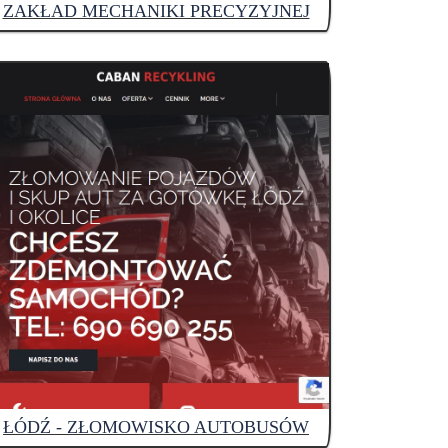
ZAKŁAD MECHANIKI PRECYZYJNEJ
ŁÓDŹ - ZŁOMOWISKO AUTOBUSÓW