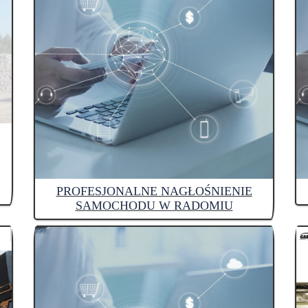
PROFESJONALNE NAGŁOŚNIENIE
SAMOCHODU W RADOMIU