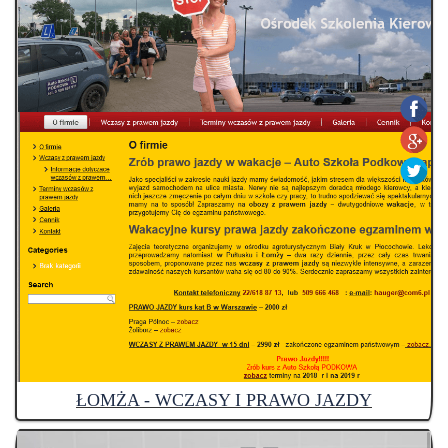
ŁOMŻA - WCZASY I PRAWO JAZDY