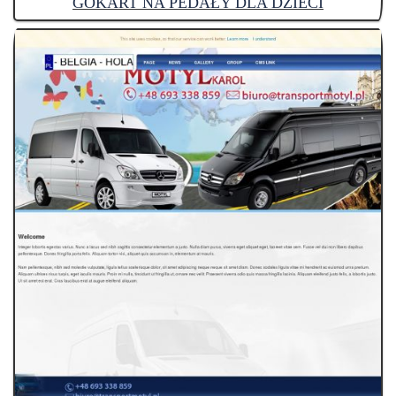
GOKART NA PEDAŁY DLA DZIECI