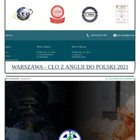
WARSZAWA - CŁO Z ANGLII DO POLSKI 2021