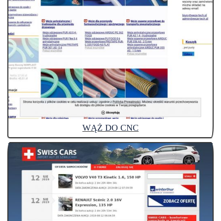
WĄŻ DO CNC