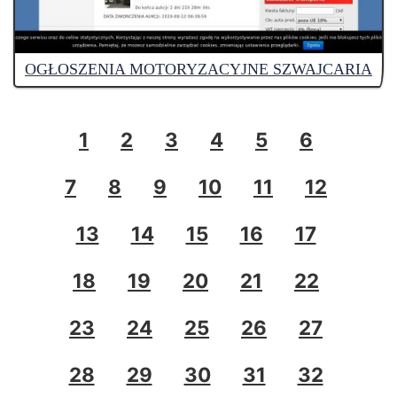
OGŁOSZENIA MOTORYZACYJNE SZWAJCARIA
1
2
3
4
5
6
7
8
9
10
11
12
13
14
15
16
17
18
19
20
21
22
23
24
25
26
27
28
29
30
31
32