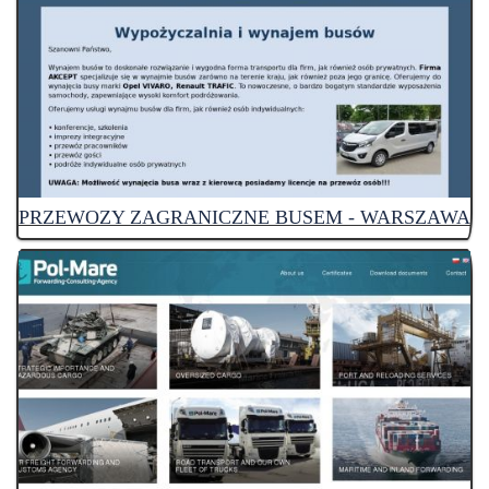
PRZEWOZY ZAGRANICZNE BUSEM - WARSZAWA