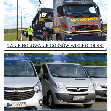
TANIE HOLOWANIE GORZÓW WIELKOPOLSKI