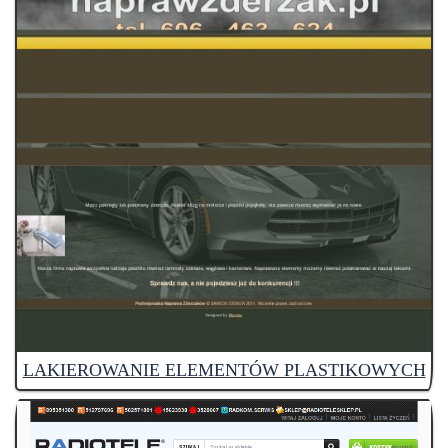
LAKIEROWANIE ELEMENTÓW PLASTIKOWYCH