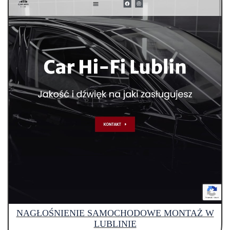
NAGŁOŚNIENIE SAMOCHODOWE MONTAŻ W
LUBLINIE