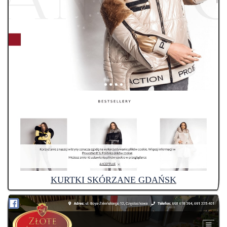
KURTKI SKÓRZANE GDAŃSK