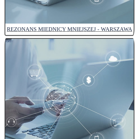
REZONANS MIEDNICY MNIEJSZEJ - WARSZAWA