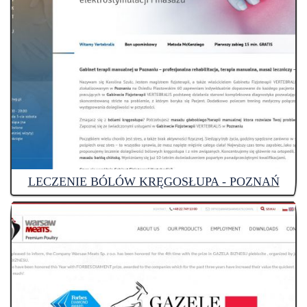
LECZENIE BÓLÓW KRĘGOSŁUPA - POZNAŃ