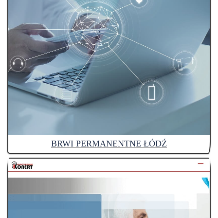
BRWI PERMANENTNE ŁÓDŹ