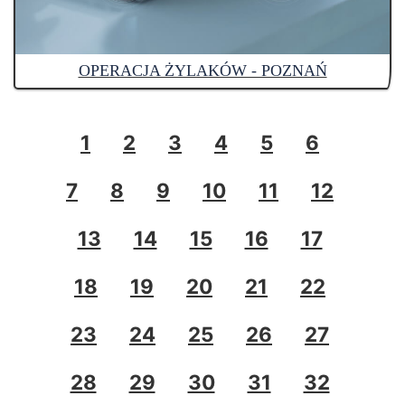
OPERACJA ŻYLAKÓW - POZNAŃ
1
2
3
4
5
6
7
8
9
10
11
12
13
14
15
16
17
18
19
20
21
22
23
24
25
26
27
28
29
30
31
32