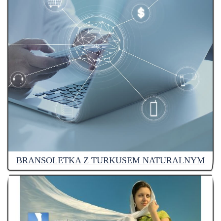
BRANSOLETKA Z TURKUSEM NATURALNYM