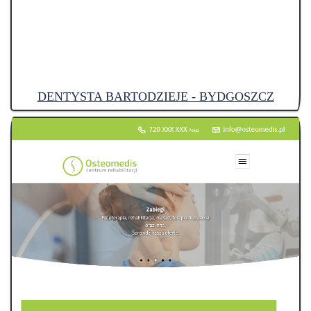
DENTYSTA BARTODZIEJE - BYDGOSZCZ