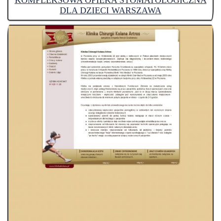
KOMPLEKSOWA OPIEKA STOMATOLOGICZNA
DLA DZIECI WARSZAWA