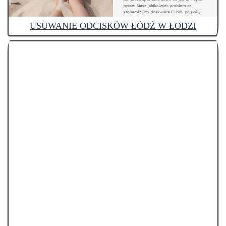
USUWANIE ODCISKÓW ŁÓDŹ W ŁODZI