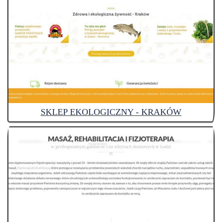
SKLEP EKOLOGICZNY - KRAKÓW