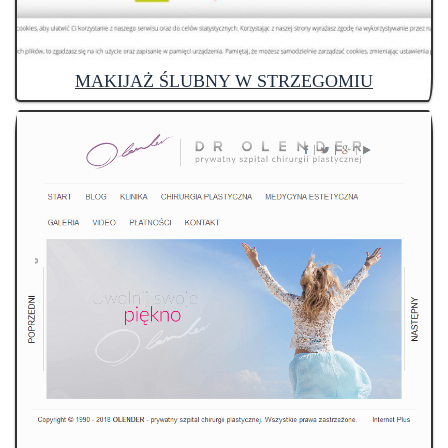
MAKIJAŻ ŚLUBNY W STRZEGOMIU