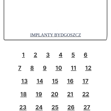
IMPLANTY BYDGOSZCZ
1
2
3
4
5
6
7
8
9
10
11
12
13
14
15
16
17
18
19
20
21
22
23
24
25
26
27