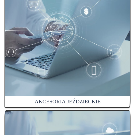
AKCESORIA JEŹDZIECKIE