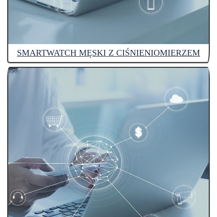
SMARTWATCH MĘSKI Z CIŚNIENIOMIERZEM