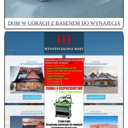
DOM W GÓRACH Z BASENEM DO WYNAJĘCIA