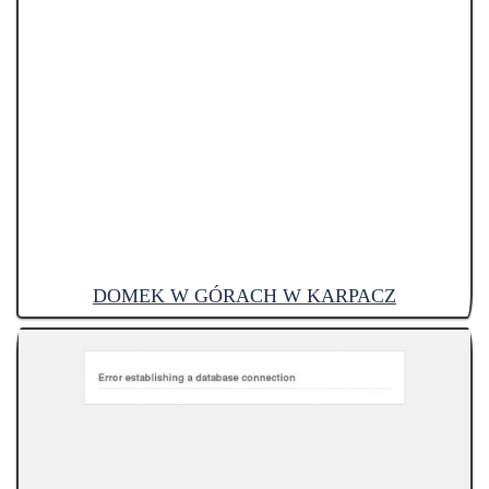
DOMEK W GÓRACH W KARPACZ