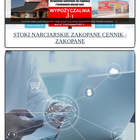
STOKI NARCIARSKIE ZAKOPANE CENNIK -
ZAKOPANE