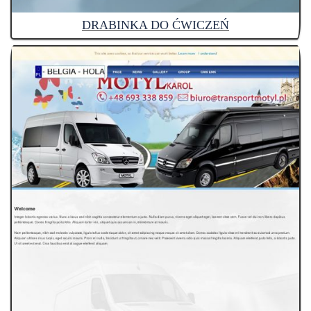
DRABINKA DO ĆWICZEŃ