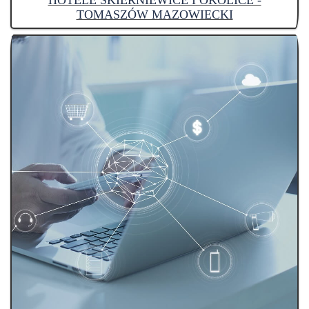
HOTELE SKIERNIEWICE I OKOLICE -
TOMASZÓW MAZOWIECKI