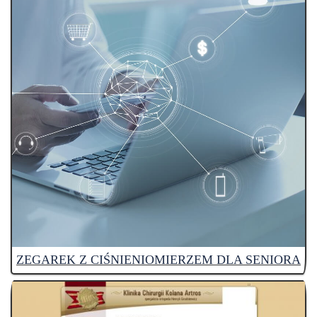
ZEGAREK Z CIŚNIENIOMIERZEM DLA SENIORA