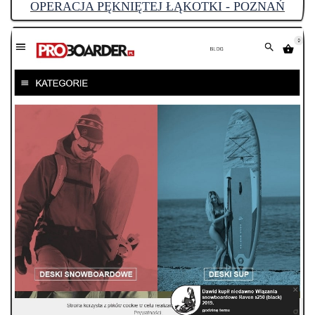
OPERACJA PĘKNIĘTEJ ŁĄKOTKI - POZNAŃ