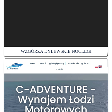
WZGÓRZA DYLEWSKIE NOCLEGI