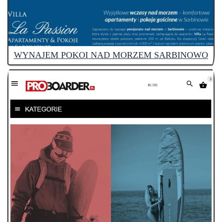
WYNAJEM POKOI NAD MORZEM SARBINOWO