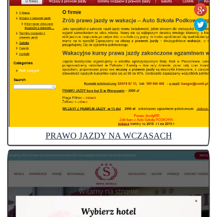
PRAWO JAZDY NA WCZASACH