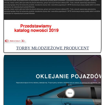
TORBY MŁODZIEŻOWE PRODUCENT