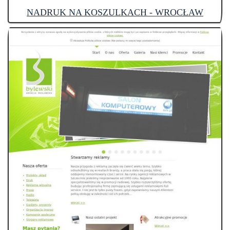
NADRUK NA KOSZULKACH - WROCŁAW