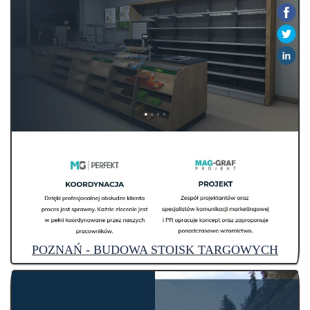
POZNAŃ - BUDOWA STOISK TARGOWYCH