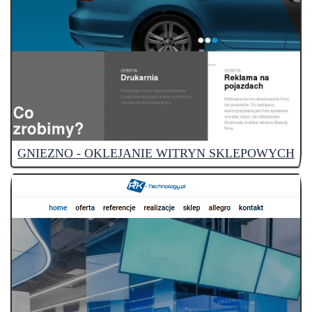
GNIEZNO - OKLEJANIE WITRYN SKLEPOWYCH