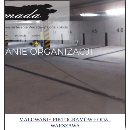
MALOWANIE PIKTOGRAMÓW ŁÓDŹ -
WARSZAWA