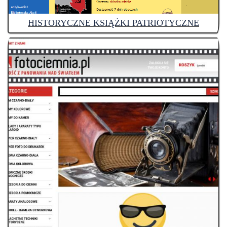
HISTORYCZNE KSIĄŻKI PATRIOTYCZNE