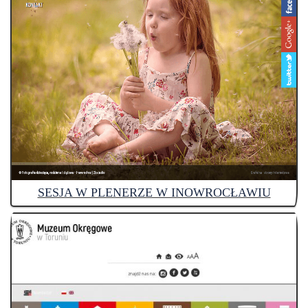
SESJA W PLENERZE W INOWROCŁAWIU