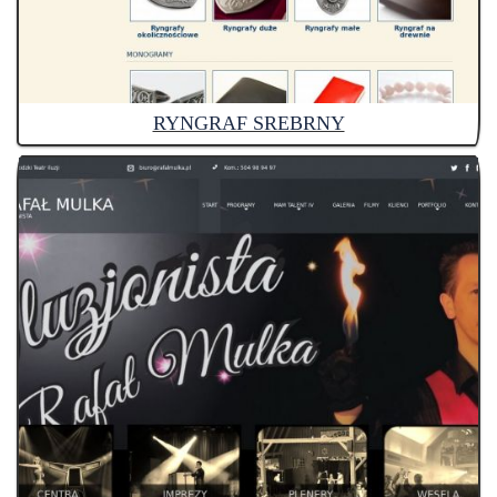
RYNGRAF SREBRNY