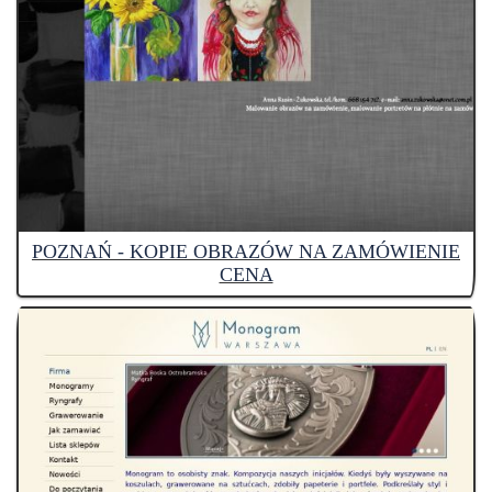
POZNAŃ - KOPIE OBRAZÓW NA ZAMÓWIENIE
CENA