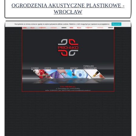
OGRODZENIA AKUSTYCZNE PLASTIKOWE -
WROCŁAW