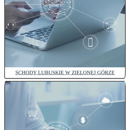
SCHODY LUBUSKIE W ZIELONEJ GÓRZE