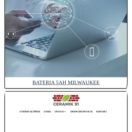
BATERIA 5AH MILWAUKEE