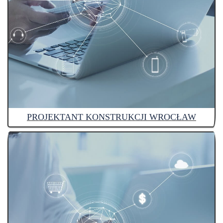
PROJEKTANT KONSTRUKCJI WROCŁAW