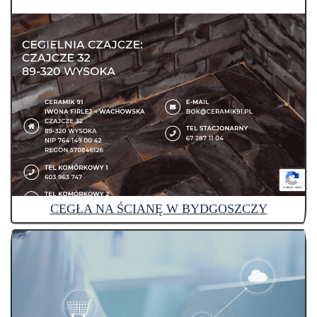
CEGŁA NA ŚCIANĘ W BYDGOSZCZY