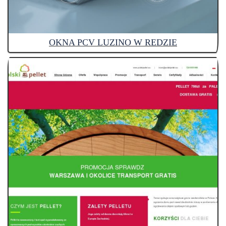
OKNA PCV LUZINO W REDZIE