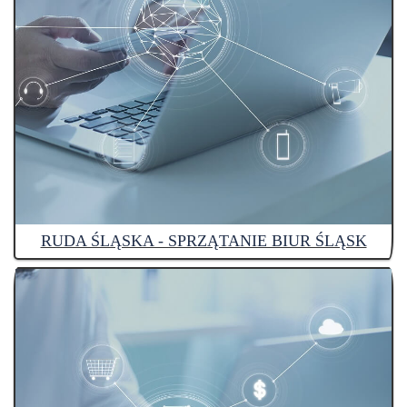
RUDA ŚLĄSKA - SPRZĄTANIE BIUR ŚLĄSK