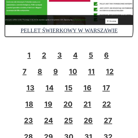
PELLET ŚWIERKOWY W WARSZAWIE
1
2
3
4
5
6
7
8
9
10
11
12
13
14
15
16
17
18
19
20
21
22
23
24
25
26
27
28
29
30
31
32