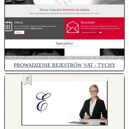
PROWADZENIE REJESTRÓW VAT - TYCHY