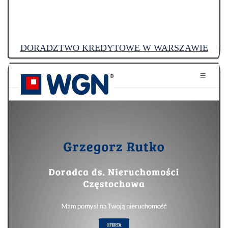
DORADZTWO KREDYTOWE W WARSZAWIE