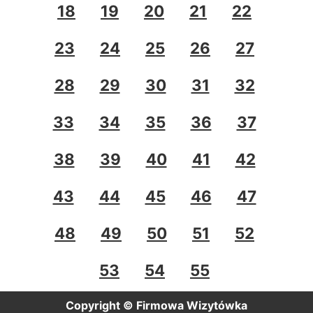
18
19
20
21
22
23
24
25
26
27
28
29
30
31
32
33
34
35
36
37
38
39
40
41
42
43
44
45
46
47
48
49
50
51
52
53
54
55
Copyright © Firmowa Wizytówka