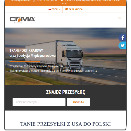
TANIE PRZESYŁKI Z USA DO POLSKI