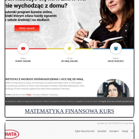
MATEMATYKA FINANSOWA KURS