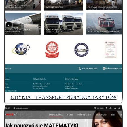
GDYNIA - TRANSPORT PONADGABARYTÓW