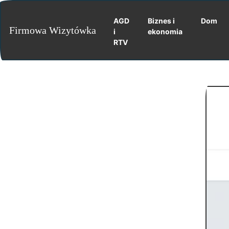
AGD
Biznes i
Dom
Firmowa Wizytówka
i
ekonomia
RTV