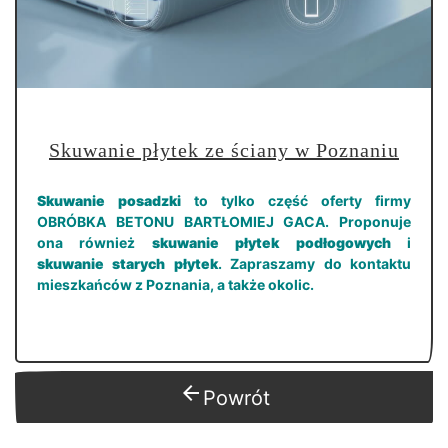
Skuwanie płytek ze ściany w Poznaniu
Skuwanie posadzki
to tylko część oferty firmy
OBRÓBKA BETONU BARTŁOMIEJ GACA. Proponuje
ona również
skuwanie płytek podłogowych
i
skuwanie starych płytek
. Zapraszamy do kontaktu
mieszkańców z Poznania, a także okolic.
arrow_back
Powrót