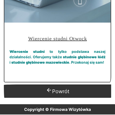
Wiercenie studni Otwock
Wiercenie studni
to tylko podstawa naszej
działalności. Oferujemy także
studnie głębinowe łódź
i
studnie głębinowe mazowieckie
. Przekonaj się sam!
arrow_back
Powrót
Copyright © Firmowa Wizytówka